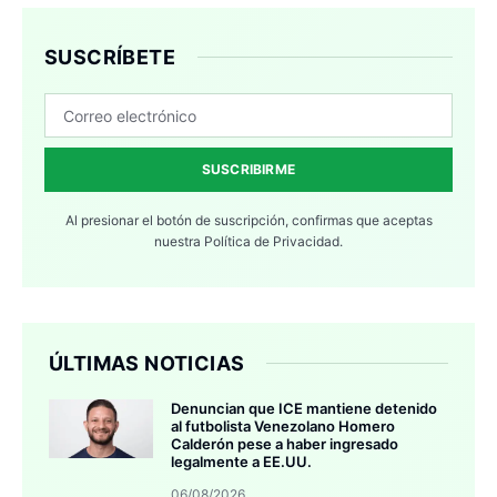
SUSCRÍBETE
SUSCRIBIRME
Al presionar el botón de suscripción, confirmas que aceptas
nuestra
Política de Privacidad.
ÚLTIMAS NOTICIAS
Denuncian que ICE mantiene detenido
al futbolista Venezolano Homero
Calderón pese a haber ingresado
legalmente a EE.UU.
06/08/2026