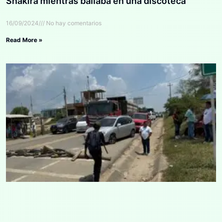
Shakira mientras bailaba en una discoteca
16/09/2024
No hay comentarios
Read More »