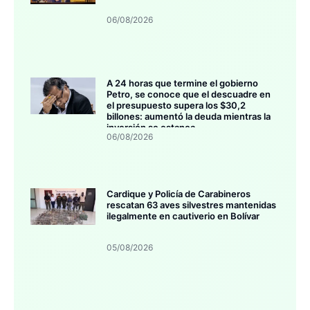
06/08/2026
A 24 horas que termine el gobierno
Petro, se conoce que el descuadre en
el presupuesto supera los $30,2
billones: aumentó la deuda mientras la
inversión se estanca
06/08/2026
Cardique y Policía de Carabineros
rescatan 63 aves silvestres mantenidas
ilegalmente en cautiverio en Bolívar
05/08/2026