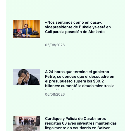
«Nos sentimos como en casa»:
vicepresidente de Bukele ya está en
Cali para la posesión de Abelardo
06/08/2026
A 24 horas que termine el gobierno
Petro, se conoce que el descuadre en
el presupuesto supera los $30,2
billones: aumentó la deuda mientras la
inversión se estanca
06/08/2026
Cardique y Policía de Carabineros
rescatan 63 aves silvestres mantenidas
ilegalmente en cautiverio en Bolívar