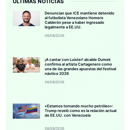
ÚLTIMAS NOTICIAS
Denuncian que ICE mantiene detenido
al futbolista Venezolano Homero
Calderón pese a haber ingresado
legalmente a EE.UU.
06/08/2026
¡A cantar con Luister! alcalde Dumek
confirma al artista Cartagenero como
una de las grandes apuestas del festival
náutico 2026
06/08/2026
«Estamos tomando mucho petróleo»:
Trump reveló como es la relación actual
de EE.UU. con Venezuela
06/08/2026