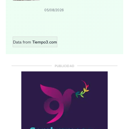
05/08/2026
Data from
Tiempo3.com
PUBLICIDAD