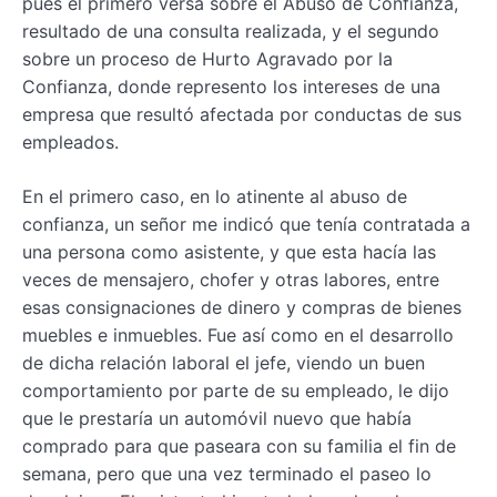
pues el primero versa sobre el Abuso de Confianza,
resultado de una consulta realizada, y el segundo
sobre un proceso de Hurto Agravado por la
Confianza, donde represento los intereses de una
empresa que resultó afectada por conductas de sus
empleados.
En el primero caso, en lo atinente al abuso de
confianza, un señor me indicó que tenía contratada a
una persona como asistente, y que esta hacía las
veces de mensajero, chofer y otras labores, entre
esas consignaciones de dinero y compras de bienes
muebles e inmuebles. Fue así como en el desarrollo
de dicha relación laboral el jefe, viendo un buen
comportamiento por parte de su empleado, le dijo
que le prestaría un automóvil nuevo que había
comprado para que paseara con su familia el fin de
semana, pero que una vez terminado el paseo lo