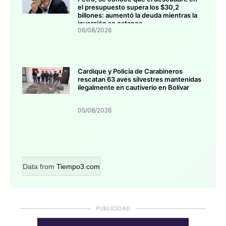
el presupuesto supera los $30,2
billones: aumentó la deuda mientras la
inversión se estanca
06/08/2026
Cardique y Policía de Carabineros
rescatan 63 aves silvestres mantenidas
ilegalmente en cautiverio en Bolívar
05/08/2026
Data from
Tiempo3.com
PUBLICIDAD