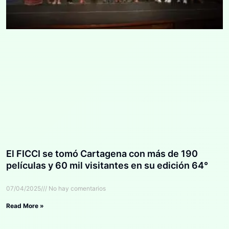
El FICCI se tomó Cartagena con más de 190
películas y 60 mil visitantes en su edición 64°
07/04/2025
No hay comentarios
Read More »