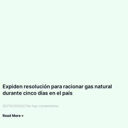
Expiden resolución para racionar gas natural
durante cinco días en el país
30/10/2024
No hay comentarios
Read More »