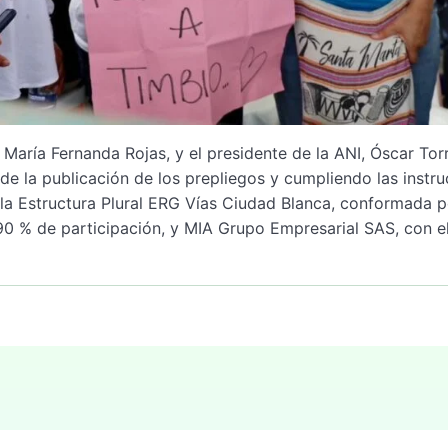
 María Fernanda Rojas, y el presidente de la ANI, Óscar Tor
e la publicación de los prepliegos y cumpliendo las instr
 a la Estructura Plural ERG Vías Ciudad Blanca, conformada 
90 % de participación, y MIA Grupo Empresarial SAS, con el