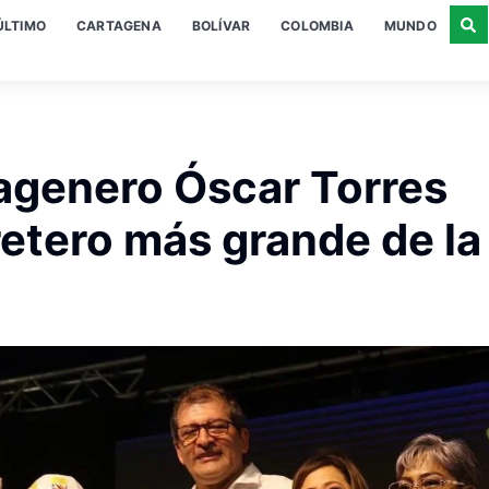
ÚLTIMO
CARTAGENA
BOLÍVAR
COLOMBIA
MUNDO
tagenero Óscar Torres
retero más grande de la