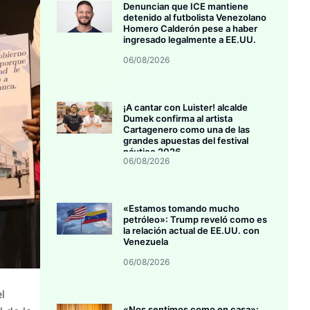
Denuncian que ICE mantiene
detenido al futbolista Venezolano
Homero Calderón pese a haber
ingresado legalmente a EE.UU.
06/08/2026
¡A cantar con Luister! alcalde
Dumek confirma al artista
Cartagenero como una de las
grandes apuestas del festival
náutico 2026
06/08/2026
«Estamos tomando mucho
petróleo»: Trump reveló como es
la relación actual de EE.UU. con
Venezuela
06/08/2026
l
«Nos sentimos como en casa»: