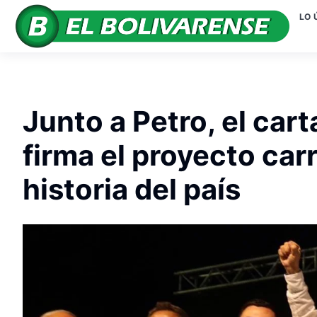
LO 
Junto a Petro, el car
firma el proyecto car
historia del país