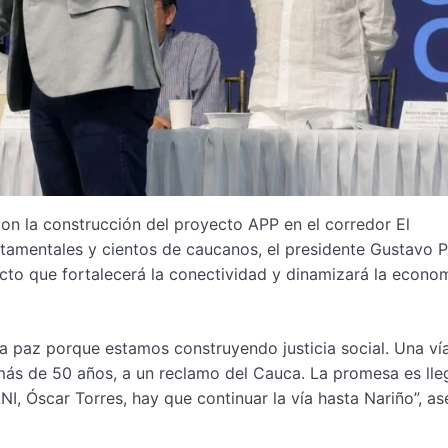
con la construcción del proyecto APP en el corredor El
rtamentales y cientos de caucanos, el presidente Gustavo P
cto que fortalecerá la conectividad y dinamizará la econo
la paz porque estamos construyendo justicia social. Una ví
ás de 50 años, a un reclamo del Cauca. La promesa es lle
ANI, Óscar Torres, hay que continuar la vía hasta Nariño”, a