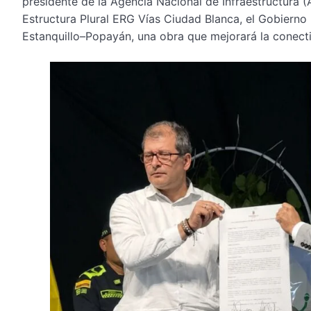
presidente de la Agencia Nacional de Infraestructura (A
Estructura Plural ERG Vías Ciudad Blanca, el Gobierno 
Estanquillo–Popayán, una obra que mejorará la conecti