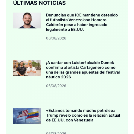
ÚLTIMAS NOTICIAS
Denuncian que ICE mantiene detenido
al futbolista Venezolano Homero
Calderón pese a haber ingresado
legalmente a EE.UU.
06/08/2026
¡A cantar con Luister! alcalde Dumek
confirma al artista Cartagenero como
una de las grandes apuestas del festival
náutico 2026
06/08/2026
«Estamos tomando mucho petróleo»:
Trump reveló como es la relación actual
de EE.UU. con Venezuela
06/08/2026