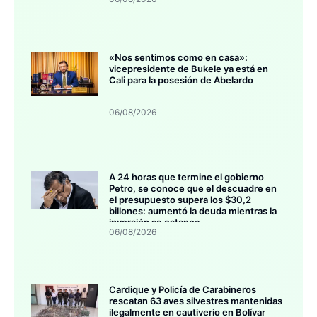
«Nos sentimos como en casa»:
vicepresidente de Bukele ya está en
Cali para la posesión de Abelardo
06/08/2026
A 24 horas que termine el gobierno
Petro, se conoce que el descuadre en
el presupuesto supera los $30,2
billones: aumentó la deuda mientras la
inversión se estanca
06/08/2026
Cardique y Policía de Carabineros
rescatan 63 aves silvestres mantenidas
ilegalmente en cautiverio en Bolívar