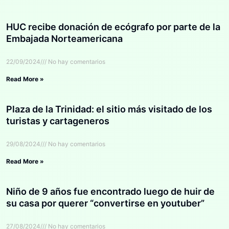
HUC recibe donación de ecógrafo por parte de la
Embajada Norteamericana
22/09/2024
No hay comentarios
Read More »
Plaza de la Trinidad: el sitio más visitado de los
turistas y cartageneros
29/08/2024
No hay comentarios
Read More »
Niño de 9 años fue encontrado luego de huir de
su casa por querer “convertirse en youtuber”
27/08/2024
No hay comentarios