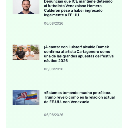
Denuncian que ICE mantiene detenido
al futbolista Venezolano Homero
Calderón pese a haber ingresado
legalmente a EE.UU.
06/08/2026
¡A cantar con Luister! alcalde Dumek
confirma al artista Cartagenero como
una de las grandes apuestas del festival
náutico 2026
06/08/2026
«Estamos tomando mucho petróleo»:
Trump reveló como es la relación actual
de EE.UU. con Venezuela
06/08/2026