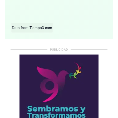
Data from
Tiempo3.com
PUBLICIDAD