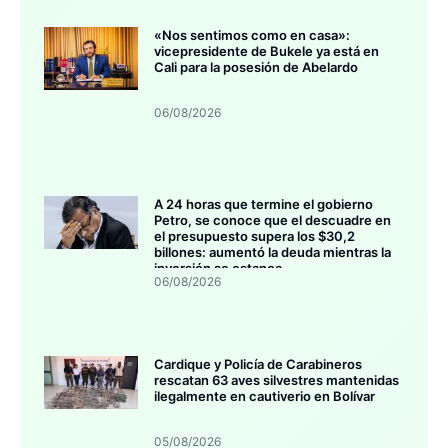
«Nos sentimos como en casa»:
vicepresidente de Bukele ya está en
Cali para la posesión de Abelardo
06/08/2026
A 24 horas que termine el gobierno
Petro, se conoce que el descuadre en
el presupuesto supera los $30,2
billones: aumentó la deuda mientras la
inversión se estanca
06/08/2026
Cardique y Policía de Carabineros
rescatan 63 aves silvestres mantenidas
ilegalmente en cautiverio en Bolívar
05/08/2026