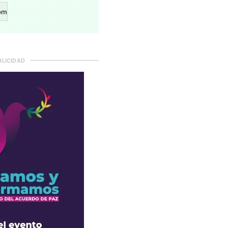
om
BLICIDAD