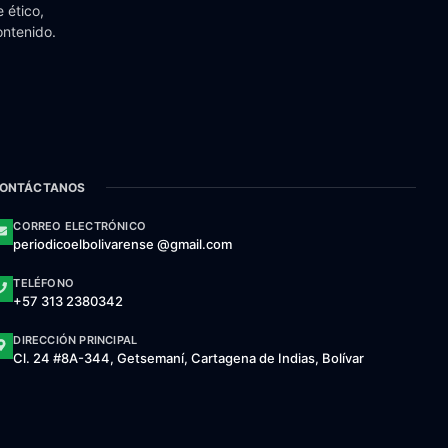
 ético,
ontenido.
ONTÁCTANOS
CORREO ELECTRÓNICO
periodicoelbolivarense @gmail.com
TELÉFONO
+57 313 2380342
DIRECCIÓN PRINCIPAL
Cl. 24 #8A-344, Getsemaní, Cartagena de Indias, Bolívar