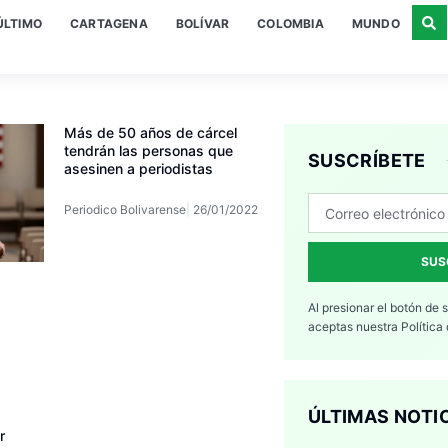
ÚLTIMO
CARTAGENA
BOLÍVAR
COLOMBIA
MUNDO
Más de 50 años de cárcel
tendrán las personas que
SUSCRÍBETE
asesinen a periodistas
Periodico Bolivarense
26/01/2022
SUS
Al presionar el botón de 
aceptas nuestra
Política
ÚLTIMAS NOTI
r