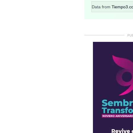
Data from
Tiempo3.c
PU