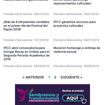
representantes culturales
Periodico Bolivarense
26/01/2020
Periodico Bolivarense
26/01/2020
¡Más de 6 mil pasteles vendidos
IPCC garantiza recursos para
en el primer día del Festival del
proyectos culturales
Pastel 2019!
Periodico Bolivarense
14/12/2019
Periodico Bolivarense
06/07/2019
IPCC abre convocatoria para
Mural en homenaje a víctimas de
otorgar Becas en Unibac para el
violencia sexual
Segundo Periodo Académico de
2019
Periodico Bolivarense
29/06/2019
Periodico Bolivarense
26/06/2019
« ANTERIOR
1
2
SIGUIENTE »