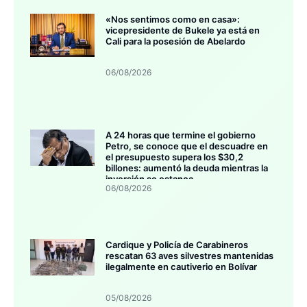
«Nos sentimos como en casa»:
vicepresidente de Bukele ya está en
Cali para la posesión de Abelardo
06/08/2026
A 24 horas que termine el gobierno
Petro, se conoce que el descuadre en
el presupuesto supera los $30,2
billones: aumentó la deuda mientras la
inversión se estanca
06/08/2026
Cardique y Policía de Carabineros
rescatan 63 aves silvestres mantenidas
ilegalmente en cautiverio en Bolívar
05/08/2026