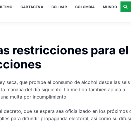
ÚLTIMO
CARTAGENA
BOLÍVAR
COLOMBIA
MUNDO
s restricciones para el 
cciones
ley seca, que prohíbe el consumo de alcohol desde las seis 
de la mañana del día siguiente. La medida también aplica a
 una multa por incumplimiento.
del decreto, que se espera sea oficializado en los próximos d
alles para difundir propaganda electoral, así como su difus