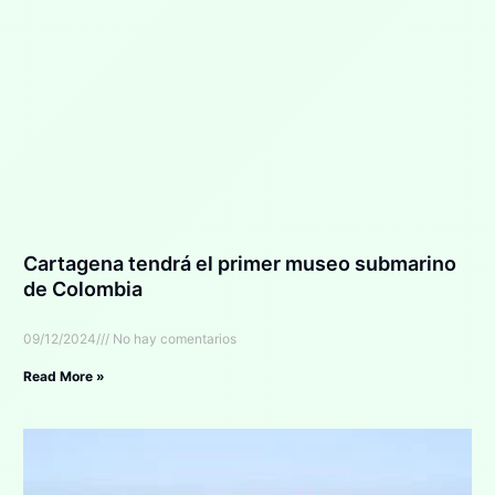
Cartagena tendrá el primer museo submarino
de Colombia
09/12/2024
No hay comentarios
Read More »