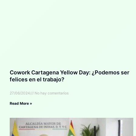
Cowork Cartagena Yellow Day: ¿Podemos ser
felices en el trabajo?
27/06/2024
No hay comentarios
Read More »