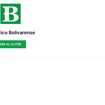
ico Bolivarense
VER AL AUTOR