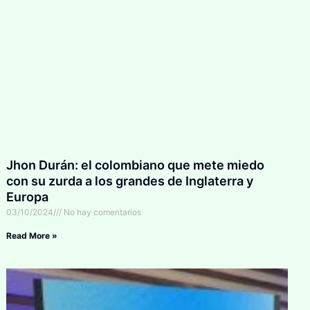
Jhon Durán: el colombiano que mete miedo
con su zurda a los grandes de Inglaterra y
Europa
03/10/2024
No hay comentarios
Read More »