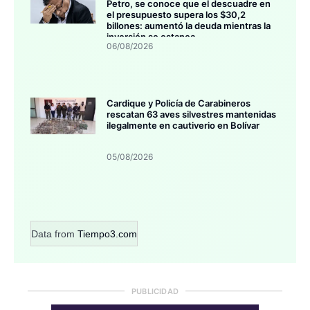
Petro, se conoce que el descuadre en
el presupuesto supera los $30,2
billones: aumentó la deuda mientras la
inversión se estanca
06/08/2026
Cardique y Policía de Carabineros
rescatan 63 aves silvestres mantenidas
ilegalmente en cautiverio en Bolívar
05/08/2026
Data from
Tiempo3.com
PUBLICIDAD