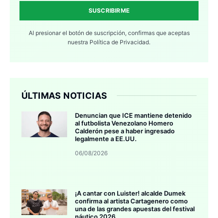
SUSCRIBIRME
Al presionar el botón de suscripción, confirmas que aceptas
nuestra
Política de Privacidad.
ÚLTIMAS NOTICIAS
Denuncian que ICE mantiene detenido
al futbolista Venezolano Homero
Calderón pese a haber ingresado
legalmente a EE.UU.
06/08/2026
¡A cantar con Luister! alcalde Dumek
confirma al artista Cartagenero como
una de las grandes apuestas del festival
náutico 2026