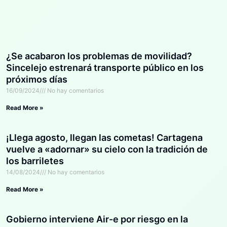
¿Se acabaron los problemas de movilidad?
Sincelejo estrenará transporte público en los
próximos días
16/09/2024
No hay comentarios
Read More »
¡Llega agosto, llegan las cometas! Cartagena
vuelve a «adornar» su cielo con la tradición de
los barriletes
14/08/2024
No hay comentarios
Read More »
Gobierno interviene Air-e por riesgo en la