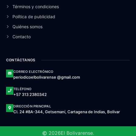
Términos y condiciones
Política de publicidad
Quiénes somos
Contacto
CONTÁCTANOS
CORREO ELECTRÓNICO
periodicoelbolivarense @gmail.com
TELÉFONO
+57 313 2380342
DIRECCIÓN PRINCIPAL
Cl. 24 #8A-344, Getsemaní, Cartagena de Indias, Bolívar
2026
El Bolivarense.