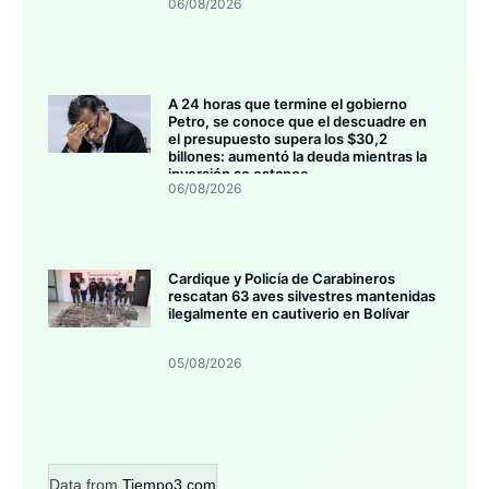
06/08/2026
A 24 horas que termine el gobierno
Petro, se conoce que el descuadre en
el presupuesto supera los $30,2
billones: aumentó la deuda mientras la
inversión se estanca
06/08/2026
Cardique y Policía de Carabineros
rescatan 63 aves silvestres mantenidas
ilegalmente en cautiverio en Bolívar
05/08/2026
Data from
Tiempo3.com