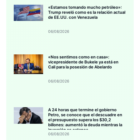
«Estamos tomando mucho petróleo»:
Trump reveló como es la relación actual
de EE.UU. con Venezuela
06/08/2026
«Nos sentimos como en casa»:
vicepresidente de Bukele ya está en
Cali para la posesión de Abelardo
06/08/2026
A 24 horas que termine el gobierno
Petro, se conoce que el descuadre en
el presupuesto supera los $30,2
billones: aumentó la deuda mientras la
inversión se estanca
06/08/2026