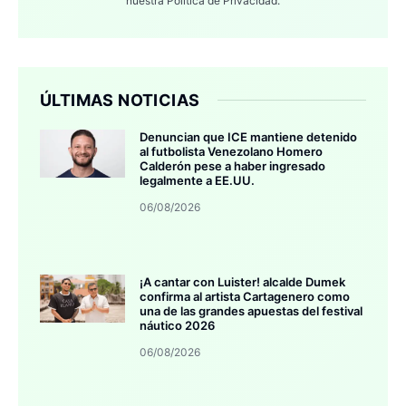
nuestra
Política de Privacidad.
ÚLTIMAS NOTICIAS
Denuncian que ICE mantiene detenido
al futbolista Venezolano Homero
Calderón pese a haber ingresado
legalmente a EE.UU.
06/08/2026
¡A cantar con Luister! alcalde Dumek
confirma al artista Cartagenero como
una de las grandes apuestas del festival
náutico 2026
06/08/2026