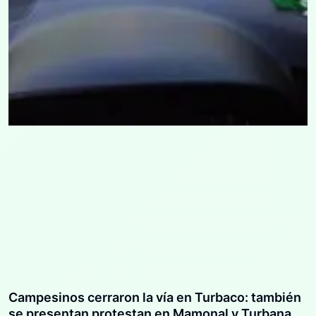
Campesinos cerraron la vía en Turbaco: también
se presentan protestan en Mamonal y Turbana