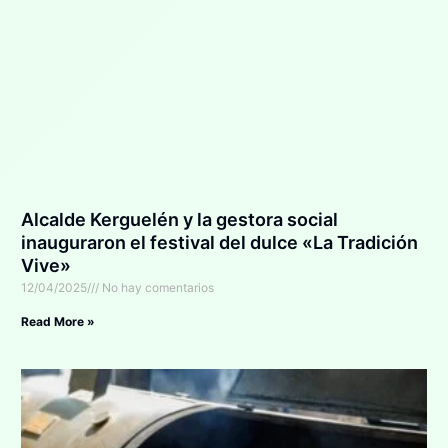
Alcalde Kerguelén y la gestora social
inauguraron el festival del dulce «La Tradición
Vive»
12/04/2025
No hay comentarios
Read More »