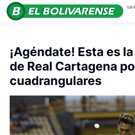
LO 
¡Agéndate! Esta es la
de Real Cartagena por
cuadrangulares