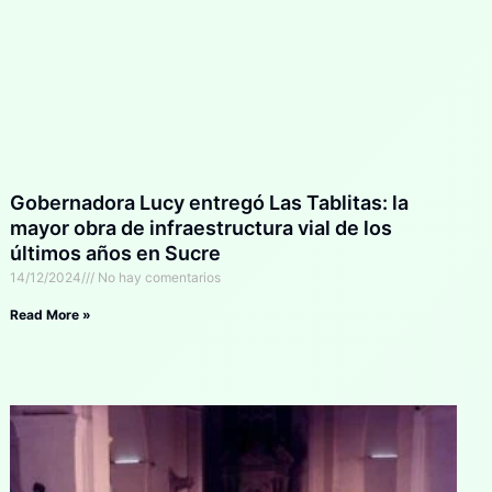
Gobernadora Lucy entregó Las Tablitas: la
mayor obra de infraestructura vial de los
últimos años en Sucre
14/12/2024
No hay comentarios
Read More »