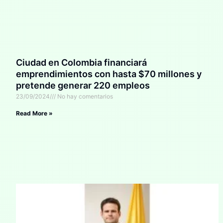
Ciudad en Colombia financiará
emprendimientos con hasta $70 millones y
pretende generar 220 empleos
23/09/2024
No hay comentarios
Read More »