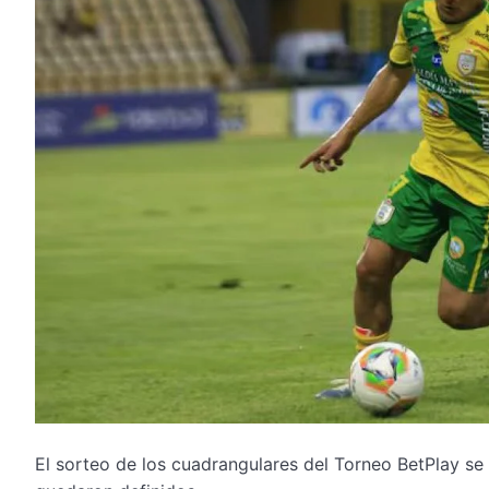
El sorteo de los cuadrangulares del Torneo BetPlay se