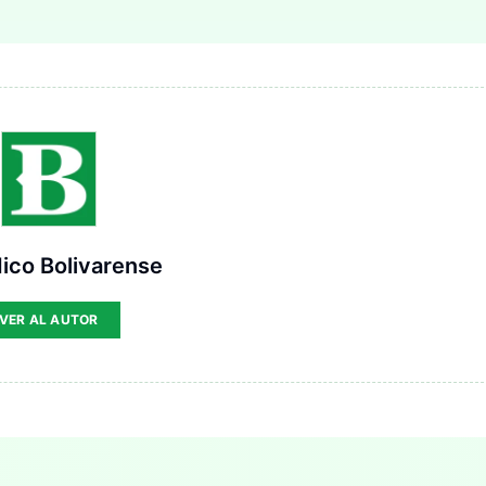
ico Bolivarense
VER AL AUTOR