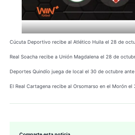
Cúcuta Deportivo recibe al Atlético Huila el 28 de octu
Real Soacha recibe a Unión Magdalena el 28 de octubr
Deportes Quindío juega de local el 30 de octubre ante 
El Real Cartagena recibe al Orsomarso en el Morón el 
Comparte esta noticia