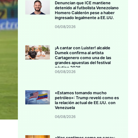
Denuncian que ICE mantiene
detenido al futbolista Venezolano
Homero Calderón pese a haber
ingresado legalmente a EE.UU.
06/08/2026
¡A cantar con Luister! alcalde
Dumek confirma al artista
Cartagenero como una de las
grandes apuestas del festival
náutico 2026
06/08/2026
«Estamos tomando mucho
petróleo»: Trump reveló como es
la relación actual de EE.UU. con
Venezuela
06/08/2026
«Nos sentimos como en casa»: