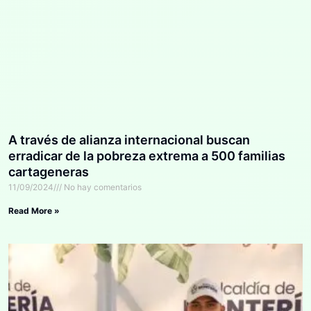
A través de alianza internacional buscan
erradicar de la pobreza extrema a 500 familias
cartageneras
11/09/2024
No hay comentarios
Read More »