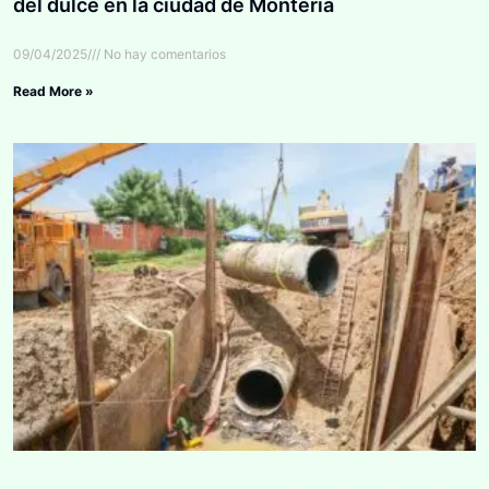
del dulce en la ciudad de Montería
09/04/2025
No hay comentarios
Read More »