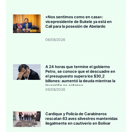
«Nos sentimos como en casa»:
vicepresidente de Bukele ya está en
Cali para la posesión de Abelardo
06/08/2026
A 24 horas que termine el gobierno
Petro, se conoce que el descuadre en
el presupuesto supera los $30,2
billones: aumentó la deuda mientras la
inversión se estanca
06/08/2026
Cardique y Policía de Carabineros
rescatan 63 aves silvestres mantenidas
ilegalmente en cautiverio en Bolívar