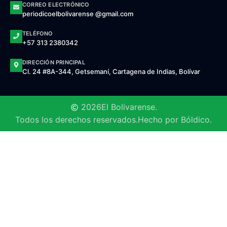
CORREO ELECTRÓNICO
periodicoelbolivarense @gmail.com
TELÉFONO
+57 313 2380342
DIRECCIÓN PRINCIPAL
Cl. 24 #8A-344, Getsemaní, Cartagena de Indias, Bolívar
2026
El Bolivarense.
Todos los derechos reservados.
Hecho por Bóldico.