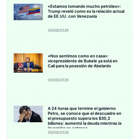
«Estamos tomando mucho petróleo»:
Trump reveló como es la relación actual
de EE.UU. con Venezuela
06/08/2026
«Nos sentimos como en casa»:
vicepresidente de Bukele ya está en
Cali para la posesión de Abelardo
06/08/2026
A 24 horas que termine el gobierno
Petro, se conoce que el descuadre en
el presupuesto supera los $30,2
billones: aumentó la deuda mientras la
inversión se estanca
06/08/2026