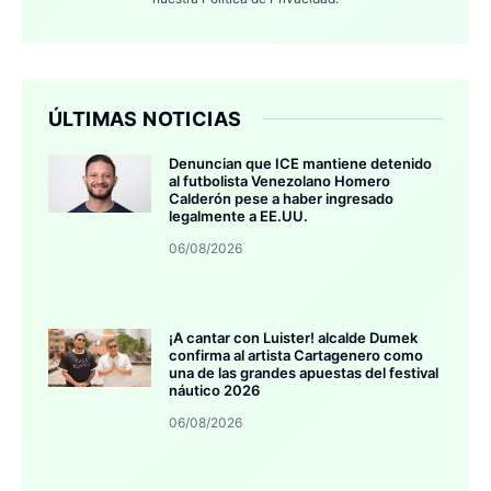
ÚLTIMAS NOTICIAS
Denuncian que ICE mantiene detenido
al futbolista Venezolano Homero
Calderón pese a haber ingresado
legalmente a EE.UU.
06/08/2026
¡A cantar con Luister! alcalde Dumek
confirma al artista Cartagenero como
una de las grandes apuestas del festival
náutico 2026
06/08/2026