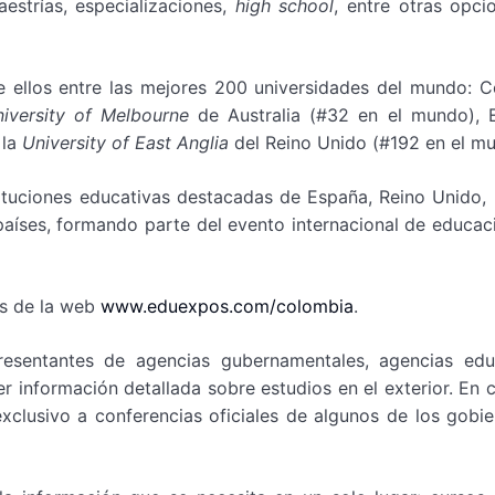
estrías, especializaciones,
high school
, entre otras opci
 ellos entre las mejores 200 universidades del mundo: C
iversity of Melbourne
de Australia (#32 en el mundo), 
 la
University of East Anglia
del Reino Unido (#192 en el mu
ituciones educativas destacadas de España, Reino Unido, 
 países, formando parte del evento internacional de educa
vés de la web
www.eduexpos.com/colombia
.
esentantes de agencias gubernamentales, agencias educ
r información detallada sobre estudios en el exterior. En 
exclusivo a conferencias oficiales de algunos de los gobi