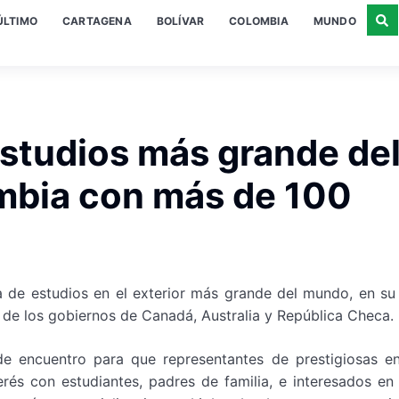
ÚLTIMO
CARTAGENA
BOLÍVAR
COLOMBIA
MUNDO
estudios más grande de
mbia con más de 100
a de estudios en el exterior más grande del mundo, en su 
de los gobiernos de Canadá, Australia y República Checa.
de encuentro para que representantes de prestigiosas en
és con estudiantes, padres de familia, e interesados en 