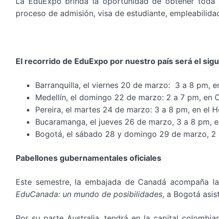
La EduExpo brinda la oportunidad de obtener toda la
proceso de admisión, visa de estudiante, empleabilid
El recorrido de EduExpo por nuestro país será el sigu
Barranquilla, el viernes 20 de marzo: 3 a 8 pm, e
Medellín, el domingo 22 de marzo: 2 a 7 pm, en 
Pereira, el martes 24 de marzo: 3 a 8 pm, en el H
Bucaramanga, el jueves 26 de marzo, 3 a 8 pm, en
Bogotá, el sábado 28 y domingo 29 de marzo, 2 
Pabellones gubernamentales oficiales
Este semestre, la embajada de Canadá acompaña la 
EduCanada: un mundo de posibilidades
, a Bogotá asis
Por su parte Australia, tendrá en la capital colombi