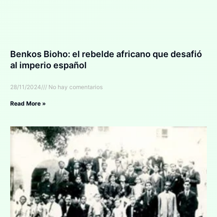
Benkos Bioho: el rebelde africano que desafió
al imperio español
28/11/2024
No hay comentarios
Read More »