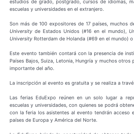
estudios de grado, postgrado, cursos de idiomas, ma
escuelas y universidades en el extranjero.
Son más de 100 expositores de 17 países, muchos de
University
de Estados Unidos (#16 en el mundo),
Un
University
Rotterdam de Holanda (#69 en el mundo) o
Este evento también contará con la presencia de inst
Países Bajos, Suiza, Letonia, Hungría y muchos otros
importante del año.
La inscripción al evento es gratuita y se realiza a tra
Las ferias EduExpo reúnen en un solo lugar a repr
escuelas y universidades, con quienes se podrá obtene
con la feria los asistentes al evento tendrán acceso 
países de Europa y América del Norte.