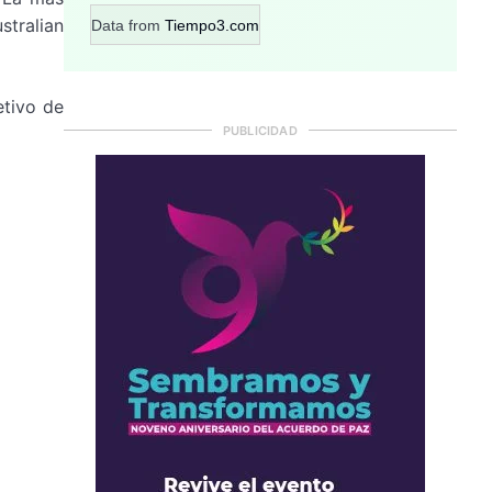
stralian
Data from
Tiempo3.com
etivo de
PUBLICIDAD