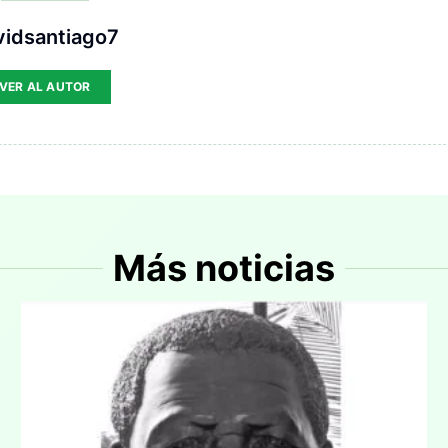
vidsantiago7
VER AL AUTOR
Más noticias