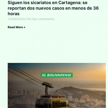
Siguen los sicariatos en Cartagena: se
reportan dos nuevos casos en menos de 36
horas
13/09/2024
No hay comentarios
Read More »