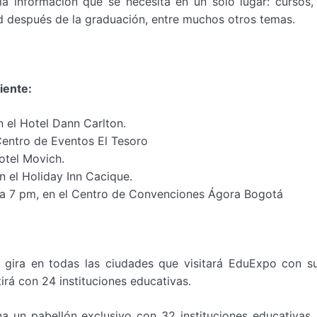
 información que se necesita en un solo lugar: cursos,
ad después de la graduación, entre muchos otros temas.
iente:
n el Hotel Dann Carlton.
Centro de Eventos El Tesoro
otel Movich.
 el Holiday Inn Cacique.
a 7 pm, en el Centro de Convenciones Ágora Bogotá
gira en todas las ciudades que visitará EduExpo con s
tirá con 24 instituciones educativas.
ana un pabellón exclusivo con 32 instituciones educativas