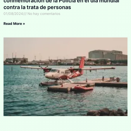
conmemoración de la Policía en el día mundial
contra la trata de personas
01/08/2024
No hay comentarios
Read More »