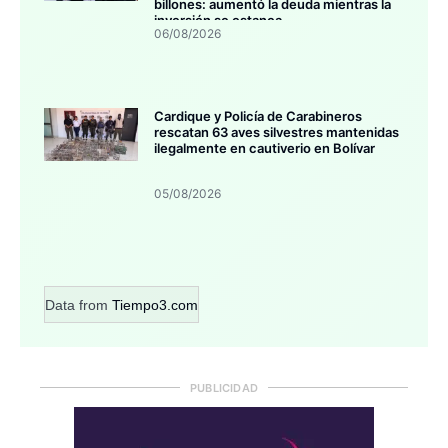
billones: aumentó la deuda mientras la
inversión se estanca
06/08/2026
Cardique y Policía de Carabineros
rescatan 63 aves silvestres mantenidas
ilegalmente en cautiverio en Bolívar
05/08/2026
Data from
Tiempo3.com
PUBLICIDAD