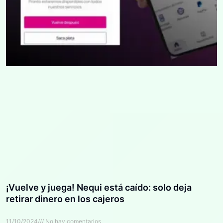
¡Vuelve y juega! Nequi está caído: solo deja
retirar dinero en los cajeros
11/10/2024
No hay comentarios