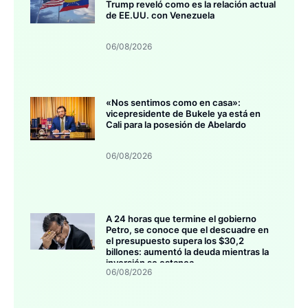
Trump reveló como es la relación actual
de EE.UU. con Venezuela
06/08/2026
«Nos sentimos como en casa»:
vicepresidente de Bukele ya está en
Cali para la posesión de Abelardo
06/08/2026
A 24 horas que termine el gobierno
Petro, se conoce que el descuadre en
el presupuesto supera los $30,2
billones: aumentó la deuda mientras la
inversión se estanca
06/08/2026