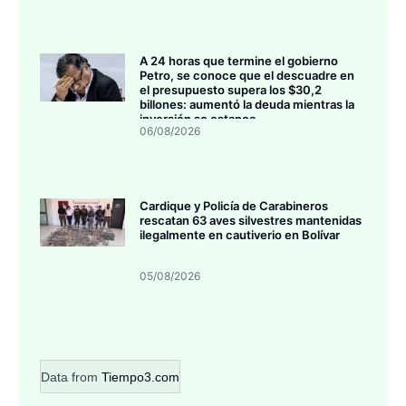
A 24 horas que termine el gobierno
Petro, se conoce que el descuadre en
el presupuesto supera los $30,2
billones: aumentó la deuda mientras la
inversión se estanca
06/08/2026
Cardique y Policía de Carabineros
rescatan 63 aves silvestres mantenidas
ilegalmente en cautiverio en Bolívar
05/08/2026
Data from
Tiempo3.com