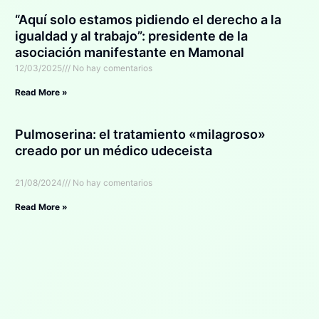
“Aquí solo estamos pidiendo el derecho a la
igualdad y al trabajo”: presidente de la
asociación manifestante en Mamonal
12/03/2025
No hay comentarios
Read More »
Pulmoserina: el tratamiento «milagroso»
creado por un médico udeceista
21/08/2024
No hay comentarios
Read More »