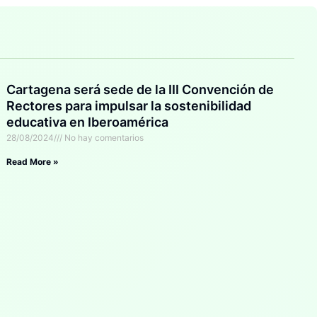
Cartagena será sede de la III Convención de
Rectores para impulsar la sostenibilidad
educativa en Iberoamérica
28/08/2024
No hay comentarios
Read More »