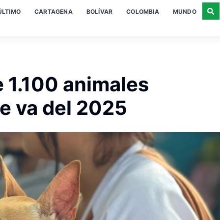
ÚLTIMO
CARTAGENA
BOLÍVAR
COLOMBIA
MUNDO
e 1.100 animales
ue va del 2025