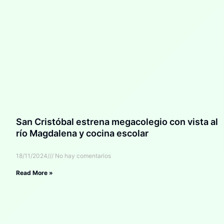
San Cristóbal estrena megacolegio con vista al
río Magdalena y cocina escolar
18/11/2024
No hay comentarios
Read More »