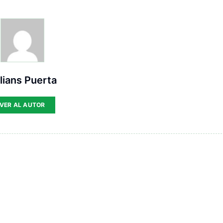
lians Puerta
VER AL AUTOR