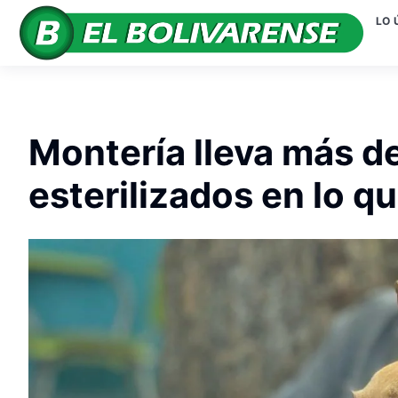
LO 
Montería lleva más d
esterilizados en lo q