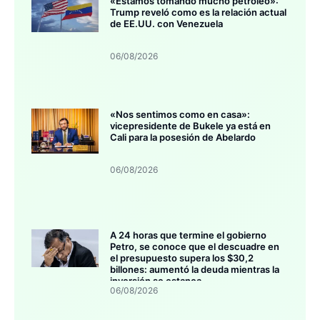
«Estamos tomando mucho petróleo»:
Trump reveló como es la relación actual
de EE.UU. con Venezuela
06/08/2026
«Nos sentimos como en casa»:
vicepresidente de Bukele ya está en
Cali para la posesión de Abelardo
06/08/2026
A 24 horas que termine el gobierno
Petro, se conoce que el descuadre en
el presupuesto supera los $30,2
billones: aumentó la deuda mientras la
inversión se estanca
06/08/2026