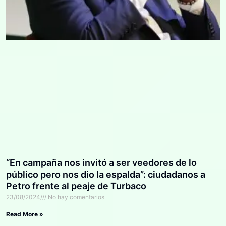
“En campaña nos invitó a ser veedores de lo
público pero nos dio la espalda”: ciudadanos a
Petro frente al peaje de Turbaco
23/08/2024
No hay comentarios
Read More »