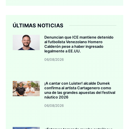
ÚLTIMAS NOTICIAS
Denuncian que ICE mantiene detenido
al futbolista Venezolano Homero
Calderón pese a haber ingresado
legalmente a EE.UU.
06/08/2026
¡A cantar con Luister! alcalde Dumek
confirma al artista Cartagenero como
una de las grandes apuestas del festival
náutico 2026
06/08/2026