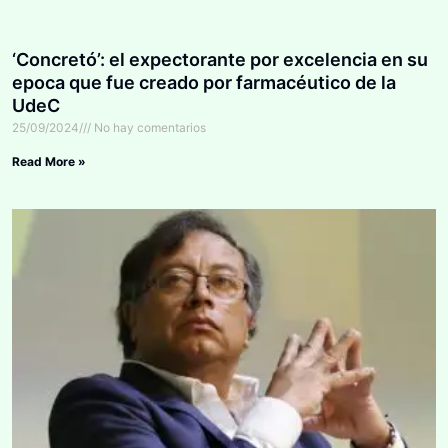
‘Concretó’: el expectorante por excelencia en su
epoca que fue creado por farmacéutico de la
UdeC
25/09/2024
No hay comentarios
Read More »