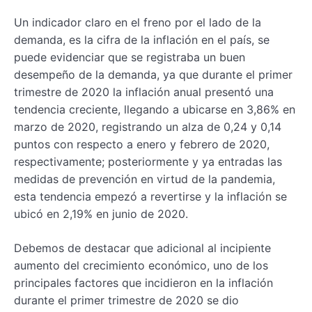
Un indicador claro en el freno por el lado de la
demanda, es la cifra de la inflación en el país, se
puede evidenciar que se registraba un buen
desempeño de la demanda, ya que durante el primer
trimestre de 2020 la inflación anual presentó una
tendencia creciente, llegando a ubicarse en 3,86% en
marzo de 2020, registrando un alza de 0,24 y 0,14
puntos con respecto a enero y febrero de 2020,
respectivamente; posteriormente y ya entradas las
medidas de prevención en virtud de la pandemia,
esta tendencia empezó a revertirse y la inflación se
ubicó en 2,19% en junio de 2020.
Debemos de destacar que adicional al incipiente
aumento del crecimiento económico, uno de los
principales factores que incidieron en la inflación
durante el primer trimestre de 2020 se dio