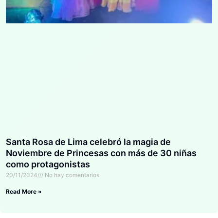
Santa Rosa de Lima celebró la magia de
Noviembre de Princesas con más de 30 niñas
como protagonistas
20/11/2024
No hay comentarios
Read More »