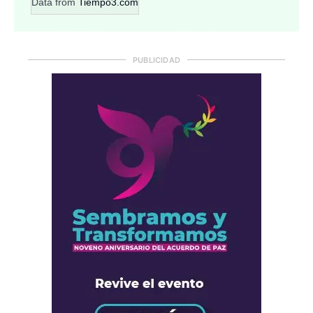
Data from
Tiempo3.com
PUBLICIDAD