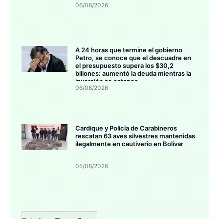
06/08/2026
A 24 horas que termine el gobierno
Petro, se conoce que el descuadre en
el presupuesto supera los $30,2
billones: aumentó la deuda mientras la
inversión se estanca
06/08/2026
Cardique y Policía de Carabineros
rescatan 63 aves silvestres mantenidas
ilegalmente en cautiverio en Bolívar
05/08/2026