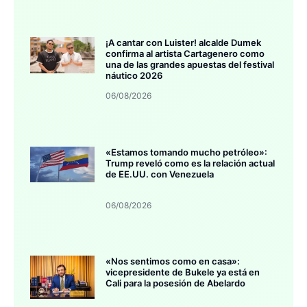
¡A cantar con Luister! alcalde Dumek
confirma al artista Cartagenero como
una de las grandes apuestas del festival
náutico 2026
06/08/2026
«Estamos tomando mucho petróleo»:
Trump reveló como es la relación actual
de EE.UU. con Venezuela
06/08/2026
«Nos sentimos como en casa»:
vicepresidente de Bukele ya está en
Cali para la posesión de Abelardo