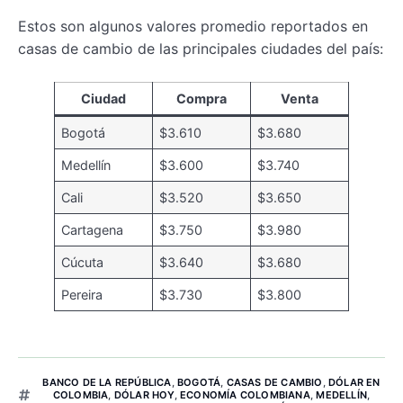
Estos son algunos valores promedio reportados en
casas de cambio de las principales ciudades del país:
Ciudad
Compra
Venta
Bogotá
$3.610
$3.680
Medellín
$3.600
$3.740
Cali
$3.520
$3.650
Cartagena
$3.750
$3.980
Cúcuta
$3.640
$3.680
Pereira
$3.730
$3.800
BANCO DE LA REPÚBLICA
,
BOGOTÁ
,
CASAS DE CAMBIO
,
DÓLAR EN
COLOMBIA
,
DÓLAR HOY
,
ECONOMÍA COLOMBIANA
,
MEDELLÍN
,