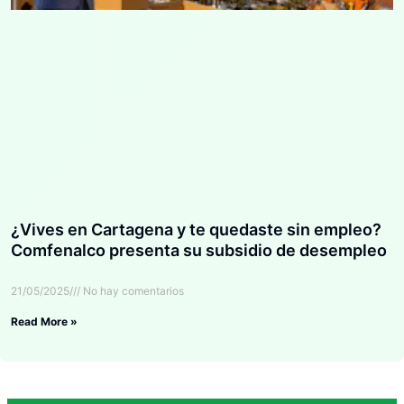
¿Vives en Cartagena y te quedaste sin empleo?
Comfenalco presenta su subsidio de desempleo
21/05/2025
No hay comentarios
Read More »