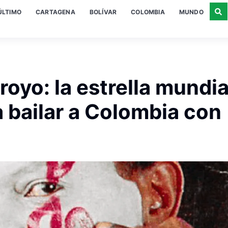
ÚLTIMO
CARTAGENA
BOLÍVAR
COLOMBIA
MUNDO
oyo: la estrella mundia
a bailar a Colombia con