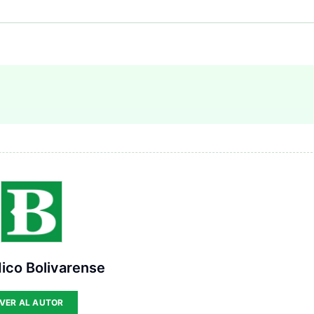
ico Bolivarense
VER AL AUTOR