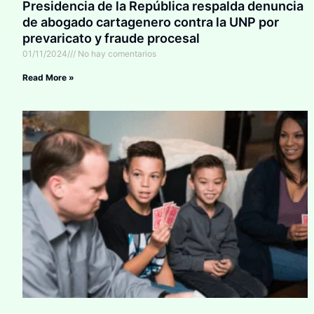
Presidencia de la República respalda denuncia
de abogado cartagenero contra la UNP por
prevaricato y fraude procesal
01/11/2024
No hay comentarios
Read More »