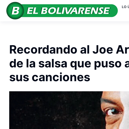
LO 
Recordando al Joe Arr
de la salsa que puso 
sus canciones