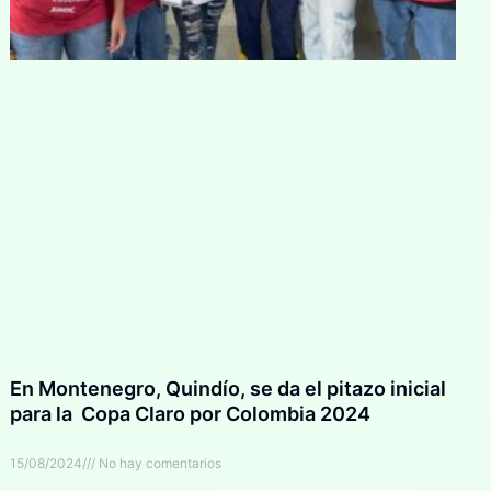
En Montenegro, Quindío, se da el pitazo inicial
para la Copa Claro por Colombia 2024
15/08/2024
No hay comentarios