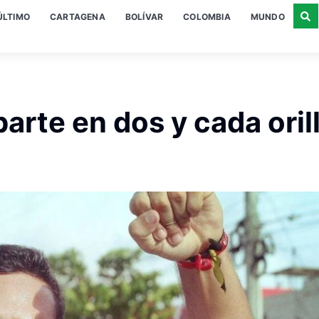
ÚLTIMO
CARTAGENA
BOLÍVAR
COLOMBIA
MUNDO
arte en dos y cada oril