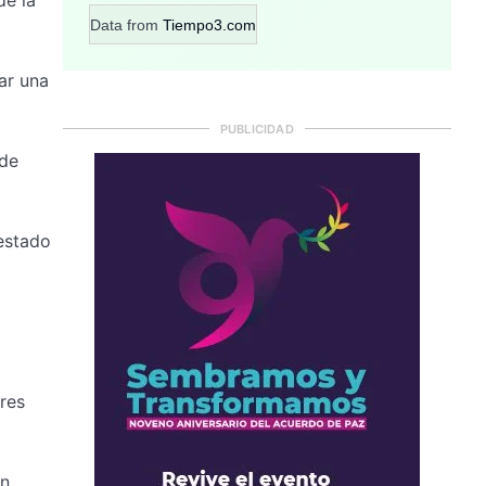
Data from
Tiempo3.com
ar una
PUBLICIDAD
 de
estado
res
ón