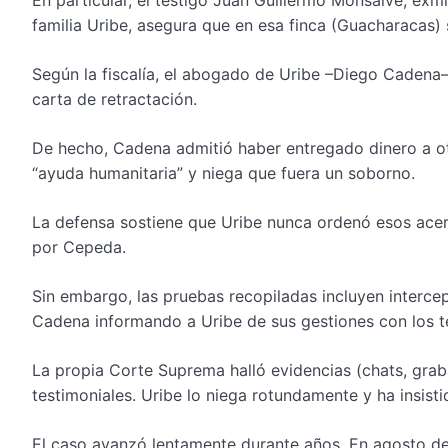
familia Uribe, asegura que en esa finca (Guacharacas) 
Según la fiscalía, el abogado de Uribe –Diego Cadena–
carta de retractación.
De hecho, Cadena admitió haber entregado dinero a otr
“ayuda humanitaria” y niega que fuera un soborno.
La defensa sostiene que Uribe nunca ordenó esos ace
por Cepeda.
Sin embargo, las pruebas recopiladas incluyen interc
Cadena informando a Uribe de sus gestiones con los t
La propia Corte Suprema halló evidencias (chats, gra
testimoniales. Uribe lo niega rotundamente y ha insisti
El caso avanzó lentamente durante años. En agosto de