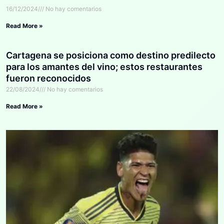
16/12/2024
No hay comentarios
Read More »
Cartagena se posiciona como destino predilecto
para los amantes del vino; estos restaurantes
fueron reconocidos
22/08/2024
No hay comentarios
Read More »