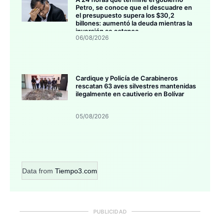
Petro, se conoce que el descuadre en
el presupuesto supera los $30,2
billones: aumentó la deuda mientras la
inversión se estanca
06/08/2026
Cardique y Policía de Carabineros
rescatan 63 aves silvestres mantenidas
ilegalmente en cautiverio en Bolívar
05/08/2026
Data from
Tiempo3.com
PUBLICIDAD