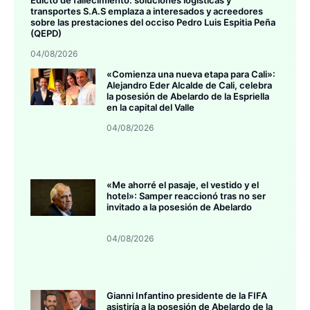
Edicto de fallecimiento: soluciones logísticas y
transportes S.A.S emplaza a interesados y acreedores
sobre las prestaciones del occiso Pedro Luis Espitia Peña
(QEPD)
04/08/2026
«Comienza una nueva etapa para Cali»:
Alejandro Eder Alcalde de Cali, celebra
la posesión de Abelardo de la Espriella
en la capital del Valle
04/08/2026
«Me ahorré el pasaje, el vestido y el
hotel»: Samper reaccionó tras no ser
invitado a la posesión de Abelardo
04/08/2026
Gianni Infantino presidente de la FIFA
asistiría a la posesión de Abelardo de la