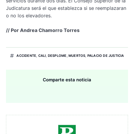
servicios durante dos días. El Consejo Superior de la
Judicatura será el que establezca si se reemplazaran
o no los elevadores.
// Por Andrea Chamorro Torres
ACCIDENTE
,
CALI
,
DESPLOME
,
MUERTOS
,
PALACIO DE JUSTICIA
Comparte esta noticia