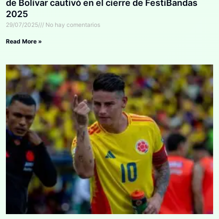
de Bolívar cautivó en el cierre de FestiBandas
2025
29/07/2025
No hay comentarios
Read More »