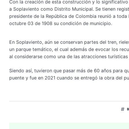
Con la creación de esta construcción y lo significativ
a Soplaviento como Distrito Municipal. Se tienen regis
presidente de la República de Colombia reunió a toda 
octubre 03 de 1908 su condición de municipio.
En Soplaviento, aún se conservan partes del tren, riel
un parque temático, el cual además de evocar los rec
al considerarse como una de las atracciones turísticas
Siendo así, tuvieron que pasar más de 60 años para q
puente y fue en 2021 cuando se entregó la obra del pue