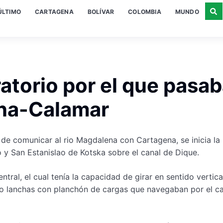
ÚLTIMO
CARTAGENA
BOLÍVAR
COLOMBIA
MUNDO
ratorio por el que pasa
gena-Calamar
d de comunicar al rio Magdalena con Cartagena, se inicia la
 y San Estanislao de Kotska sobre el canal de Dique.
ral, el cual tenía la capacidad de girar en sentido vertica
s o lanchas con planchón de cargas que navegaban por el ca