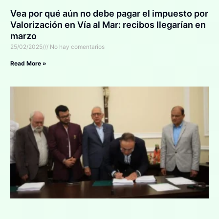
Vea por qué aún no debe pagar el impuesto por
Valorización en Vía al Mar: recibos llegarían en
marzo
25/02/2025
No hay comentarios
Read More »