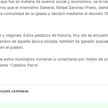
o que fue en materia de avance social y económico, se le r
tros que el mismísimo General, Rafael Sanchez Prieto, sien
la comunidad en la iglesia y declaró mediante el decreto 1
es y vagones. Estos pedazos de historia, hoy día se encuent
uerdos de aquella época dorada, también ha ganado popula
 en el pueblo.
ue estos municipios volvieran a conectarse por medio de u
nte “Catalino Parra”.
BOLÍVAR
,
CARTAGENA