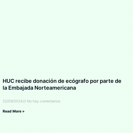
HUC recibe donación de ecógrafo por parte de
la Embajada Norteamericana
22/09/2024
No hay comentarios
Read More »