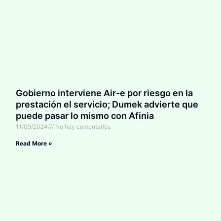
Gobierno interviene Air-e por riesgo en la
prestación el servicio; Dumek advierte que
puede pasar lo mismo con Afinia
11/09/2024
No hay comentarios
Read More »