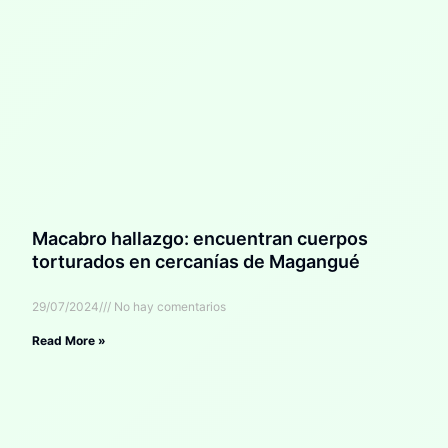
Macabro hallazgo: encuentran cuerpos
torturados en cercanías de Magangué
29/07/2024
No hay comentarios
Read More »