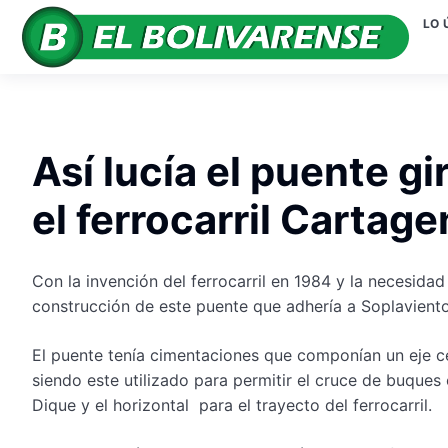
LO 
Así lucía el puente gi
el ferrocarril Carta
Con la invención del ferrocarril en 1984 y la necesida
construcción de este puente que adhería a Soplaviento
El puente tenía cimentaciones que componían un eje cent
siendo este utilizado para permitir el cruce de buque
Dique y el horizontal para el trayecto del ferrocarril.