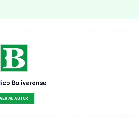
ico Bolivarense
VER AL AUTOR