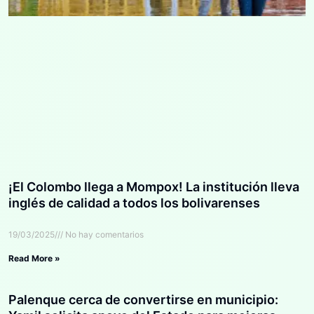
¡El Colombo llega a Mompox! La institución lleva
inglés de calidad a todos los bolivarenses
19/03/2025
No hay comentarios
Read More »
Palenque cerca de convertirse en municipio: