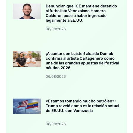
Denuncian que ICE mantiene detenido
al futbolista Venezolano Homero
Calderón pese a haber ingresado
legalmente a EE.UU.
06/08/2026
¡A cantar con Luister! alcalde Dumek
confirma al artista Cartagenero como
una de las grandes apuestas del festival
náutico 2026
06/08/2026
«Estamos tomando mucho petróleo»:
Trump reveló como es la relación actual
de EE.UU. con Venezuela
06/08/2026