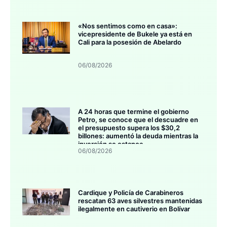
«Nos sentimos como en casa»:
vicepresidente de Bukele ya está en
Cali para la posesión de Abelardo
06/08/2026
A 24 horas que termine el gobierno
Petro, se conoce que el descuadre en
el presupuesto supera los $30,2
billones: aumentó la deuda mientras la
inversión se estanca
06/08/2026
Cardique y Policía de Carabineros
rescatan 63 aves silvestres mantenidas
ilegalmente en cautiverio en Bolívar