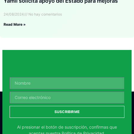
Yamil solicita apoyo del Estado para mejoras
24/08/2024
No hay comentarios
Read More »
SUSCRIBIRME
Al presionar el botón de suscripción, confirmas que
aceptas nuestra
Política de Privacidad.