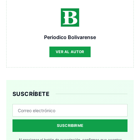
Periodico Bolivarense
VER AL AUTOR
SUSCRÍBETE
SUSCRIBIRME
Al presionar el botón de suscripción, confirmas que aceptas