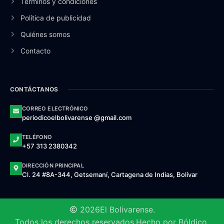
Términos y condiciones
Política de publicidad
Quiénes somos
Contacto
CONTÁCTANOS
CORREO ELECTRÓNICO
periodicoelbolivarense @gmail.com
TELÉFONO
+57 313 2380342
DIRECCIÓN PRINCIPAL
Cl. 24 #8A-344, Getsemaní, Cartagena de Indias, Bolívar
2026
El Bolivarense.
Todos los derechos reservados.
Hecho por Bóldico.