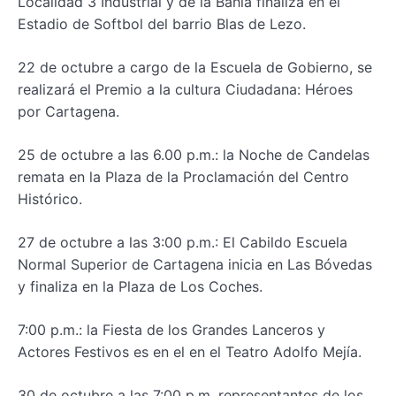
Localidad 3 Industrial y de la Bahía finaliza en el
Estadio de Softbol del barrio Blas de Lezo.
22 de octubre a cargo de la Escuela de Gobierno, se
realizará el Premio a la cultura Ciudadana: Héroes
por Cartagena.
25 de octubre a las 6.00 p.m.: la Noche de Candelas
remata en la Plaza de la Proclamación del Centro
Histórico.
27 de octubre a las 3:00 p.m.: El Cabildo Escuela
Normal Superior de Cartagena inicia en Las Bóvedas
y finaliza en la Plaza de Los Coches.
7:00 p.m.: la Fiesta de los Grandes Lanceros y
Actores Festivos es en el en el Teatro Adolfo Mejía.
30 de octubre a las 7:00 p.m. representantes de los