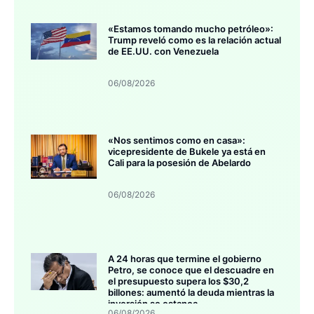
«Estamos tomando mucho petróleo»:
Trump reveló como es la relación actual
de EE.UU. con Venezuela
06/08/2026
«Nos sentimos como en casa»:
vicepresidente de Bukele ya está en
Cali para la posesión de Abelardo
06/08/2026
A 24 horas que termine el gobierno
Petro, se conoce que el descuadre en
el presupuesto supera los $30,2
billones: aumentó la deuda mientras la
inversión se estanca
06/08/2026