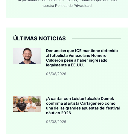
nuestra
Política de Privacidad.
ÚLTIMAS NOTICIAS
Denuncian que ICE mantiene detenido
al futbolista Venezolano Homero
Calderón pese a haber ingresado
legalmente a EE.UU.
06/08/2026
¡A cantar con Luister! alcalde Dumek
confirma al artista Cartagenero como
una de las grandes apuestas del festival
náutico 2026
06/08/2026