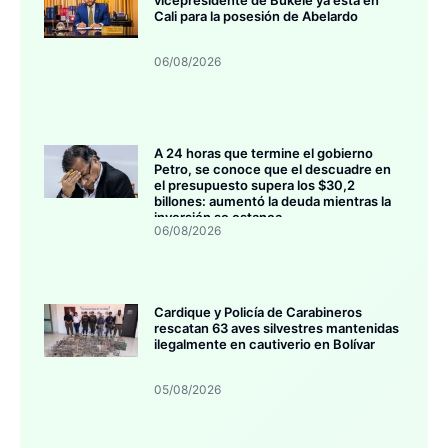
Cali para la posesión de Abelardo
06/08/2026
A 24 horas que termine el gobierno
Petro, se conoce que el descuadre en
el presupuesto supera los $30,2
billones: aumentó la deuda mientras la
inversión se estanca
06/08/2026
Cardique y Policía de Carabineros
rescatan 63 aves silvestres mantenidas
ilegalmente en cautiverio en Bolívar
05/08/2026