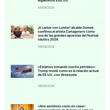
legalmente a EE.UU.
06/08/2026
¡A cantar con Luister! alcalde Dumek
confirma al artista Cartagenero como
una de las grandes apuestas del festival
náutico 2026
06/08/2026
«Estamos tomando mucho petróleo»:
Trump reveló como es la relación actual
de EE.UU. con Venezuela
06/08/2026
«Nos sentimos como en casa»:
vicepresidente de Bukele ya está en