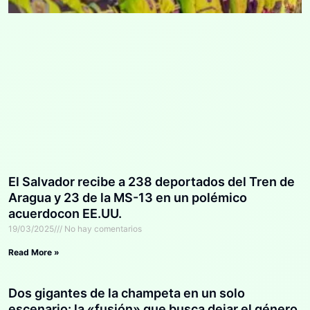
El Salvador recibe a 238 deportados del Tren de
Aragua y 23 de la MS-13 en un polémico
acuerdocon EE.UU.
19/03/2025
No hay comentarios
Read More »
Dos gigantes de la champeta en un solo
escenario: la «fusión» que busca dejar el género