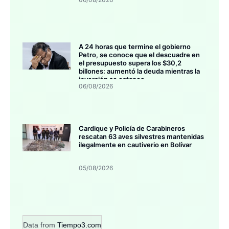
A 24 horas que termine el gobierno
Petro, se conoce que el descuadre en
el presupuesto supera los $30,2
billones: aumentó la deuda mientras la
inversión se estanca
06/08/2026
Cardique y Policía de Carabineros
rescatan 63 aves silvestres mantenidas
ilegalmente en cautiverio en Bolívar
05/08/2026
Data from
Tiempo3.com