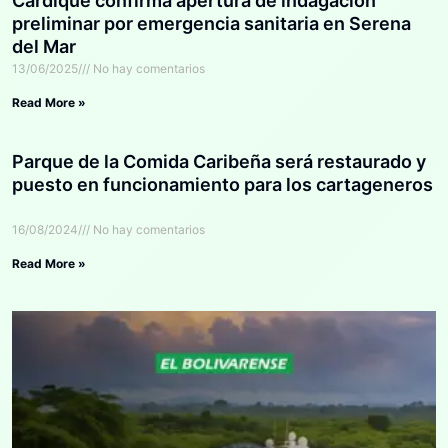
Cardique confirma apertura de indagación
preliminar por emergencia sanitaria en Serena
del Mar
13/06/2025
No hay comentarios
Read More »
Parque de la Comida Caribeña será restaurado y
puesto en funcionamiento para los cartageneros
16/08/2024
No hay comentarios
Read More »