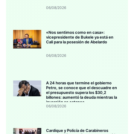
06/08/2026
«Nos sentimos como en casa»:
vicepresidente de Bukele ya está en
Cali para la posesión de Abelardo
06/08/2026
A 24 horas que termine el gobierno
Petro, se conoce que el descuadre en
el presupuesto supera los $30,2
billones: aumentó la deuda mientras la
inversión se estanca
06/08/2026
Cardique y Policía de Carabineros