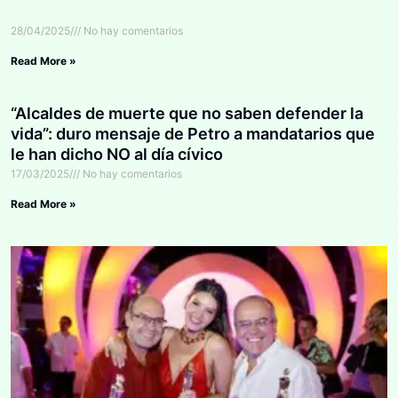
28/04/2025
No hay comentarios
Read More »
“Alcaldes de muerte que no saben defender la
vida”: duro mensaje de Petro a mandatarios que
le han dicho NO al día cívico
17/03/2025
No hay comentarios
Read More »