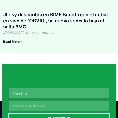
Jhosy deslumbra en BIME Bogotá con el debut
en vivo de “OBVIO”, su nuevo sencillo bajo el
sello BMG
27/05/2025
No hay comentarios
Read More »