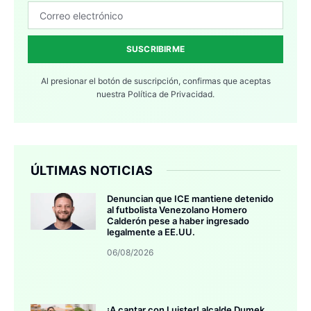
SUSCRIBIRME
Al presionar el botón de suscripción, confirmas que aceptas
nuestra
Política de Privacidad.
ÚLTIMAS NOTICIAS
Denuncian que ICE mantiene detenido
al futbolista Venezolano Homero
Calderón pese a haber ingresado
legalmente a EE.UU.
06/08/2026
¡A cantar con Luister! alcalde Dumek