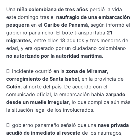
Una
niña colombiana de tres años
perdió la vida
este domingo tras el
naufragio de una embarcación
pesquera
en el
Caribe de Panamá
, según informó el
gobierno panameño. El bote transportaba
21
migrantes
, entre ellos 18 adultos y tres menores de
edad, y era operado por un ciudadano colombiano
no autorizado por la autoridad marítima
.
El incidente ocurrió en la
zona de Miramar,
corregimiento de Santa Isabel
, en la provincia de
Colón
, al norte del país. De acuerdo con el
comunicado oficial, la embarcación había
zarpado
desde un muelle irregular
, lo que complica aún más
la situación legal de los involucrados.
El gobierno panameño señaló que una
nave privada
acudió de inmediato al rescate
de los náufragos,