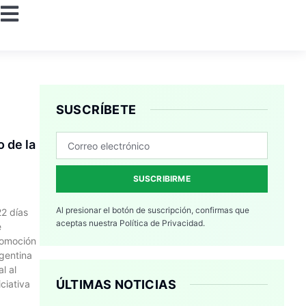
SUSCRÍBETE
 de la
SUSCRIBIRME
Al presionar el botón de suscripción, confirmas que
22 días
aceptas nuestra
Política de Privacidad.
e
romoción
rgentina
l al
ÚLTIMAS NOTICIAS
ciativa