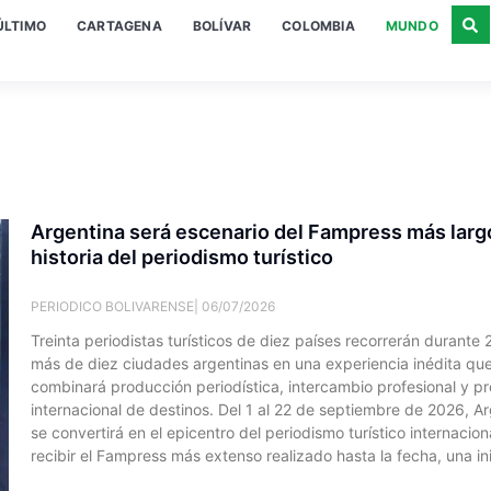
ÚLTIMO
CARTAGENA
BOLÍVAR
COLOMBIA
MUNDO
Argentina será escenario del Fampress más largo
historia del periodismo turístico
PERIODICO BOLIVARENSE
06/07/2026
Treinta periodistas turísticos de diez países recorrerán durante 
más de diez ciudades argentinas en una experiencia inédita qu
combinará producción periodística, intercambio profesional y p
internacional de destinos. Del 1 al 22 de septiembre de 2026, A
se convertirá en el epicentro del periodismo turístico internaciona
recibir el Fampress más extenso realizado hasta la fecha, una ini