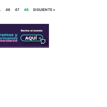
…
46
47
48
SIGUIENTE »