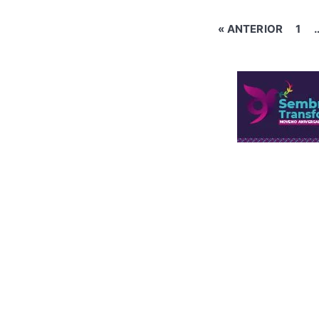
« ANTERIOR
1