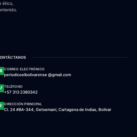
 ético,
ontenido.
ONTÁCTANOS
CORREO ELECTRÓNICO
periodicoelbolivarense @gmail.com
TELÉFONO
+57 313 2380342
DIRECCIÓN PRINCIPAL
Cl. 24 #8A-344, Getsemaní, Cartagena de Indias, Bolívar