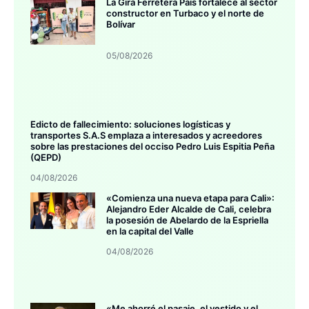
La Gira Ferretera País fortalece al sector
constructor en Turbaco y el norte de
Bolívar
05/08/2026
Edicto de fallecimiento: soluciones logísticas y
transportes S.A.S emplaza a interesados y acreedores
sobre las prestaciones del occiso Pedro Luis Espitia Peña
(QEPD)
04/08/2026
«Comienza una nueva etapa para Cali»:
Alejandro Eder Alcalde de Cali, celebra
la posesión de Abelardo de la Espriella
en la capital del Valle
04/08/2026
«Me ahorré el pasaje, el vestido y el