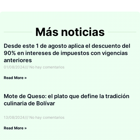
Más noticias
Desde este 1 de agosto aplica el descuento del
90% en intereses de impuestos con vigencias
anteriores
01/08/2024
No hay comentarios
Read More »
Mote de Queso: el plato que define la tradición
culinaria de Bolívar
13/08/2024
No hay comentarios
Read More »