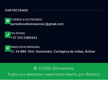
CONTÁCTANOS
CORREO ELECTRÓNICO
periodicoelbolivarense @gmail.com
TELÉFONO
+57 313 2380342
DIRECCIÓN PRINCIPAL
Cl. 24 #8A-344, Getsemaní, Cartagena de Indias, Bolívar
2026
El Bolivarense.
Todos los derechos reservados.
Hecho por Bóldico.