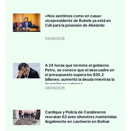
«Nos sentimos como en casa»:
vicepresidente de Bukele ya está en
Cali para la posesión de Abelardo
06/08/2026
A 24 horas que termine el gobierno
Petro, se conoce que el descuadre en
el presupuesto supera los $30,2
billones: aumentó la deuda mientras la
inversión se estanca
06/08/2026
Cardique y Policía de Carabineros
rescatan 63 aves silvestres mantenidas
ilegalmente en cautiverio en Bolívar