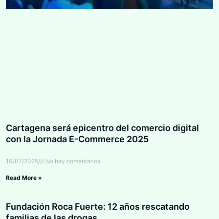
Cartagena será epicentro del comercio digital
con la Jornada E-Commerce 2025
10/07/2025
No hay comentarios
Read More »
Fundación Roca Fuerte: 12 años rescatando
familias de las drogas