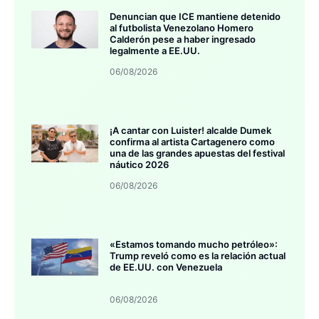
Denuncian que ICE mantiene detenido
al futbolista Venezolano Homero
Calderón pese a haber ingresado
legalmente a EE.UU.
06/08/2026
¡A cantar con Luister! alcalde Dumek
confirma al artista Cartagenero como
una de las grandes apuestas del festival
náutico 2026
06/08/2026
«Estamos tomando mucho petróleo»:
Trump reveló como es la relación actual
de EE.UU. con Venezuela
06/08/2026