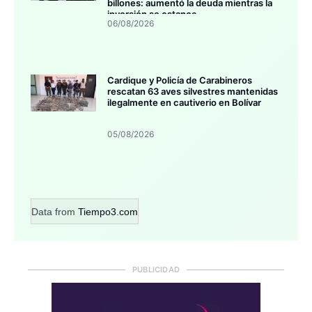
billones: aumentó la deuda mientras la
inversión se estanca
06/08/2026
Cardique y Policía de Carabineros
rescatan 63 aves silvestres mantenidas
ilegalmente en cautiverio en Bolívar
05/08/2026
Data from
Tiempo3.com
PUBLICIDAD