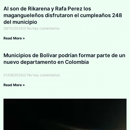
Al son de Rikarena y Rafa Perez los
magangueleños disfrutaron el cumpleaños 248
del municipio
29/10/2024
No hay comentarios
Read More »
Municipios de Bolívar podrían formar parte de un
nuevo departamento en Colombia
01/08/2024
No hay comentarios
Read More »