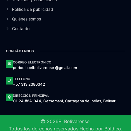
Política de publicidad
Quiénes somos
Contacto
CONTÁCTANOS
CORREO ELECTRÓNICO
periodicoelbolivarense @gmail.com
TELÉFONO
+57 313 2380342
DIRECCIÓN PRINCIPAL
Cl. 24 #8A-344, Getsemaní, Cartagena de Indias, Bolívar
2026
El Bolivarense.
Todos los derechos reservados.
Hecho por Bóldico.