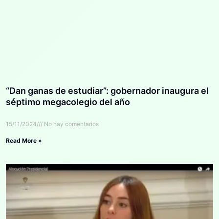
“Dan ganas de estudiar”: gobernador inaugura el
séptimo megacolegio del año
15/11/2024
No hay comentarios
Read More »