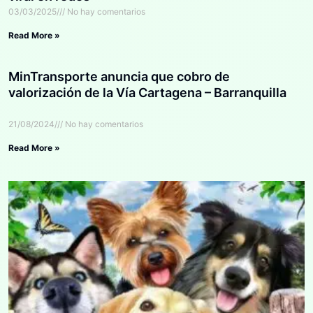
03/03/2025
No hay comentarios
Read More »
MinTransporte anuncia que cobro de
valorización de la Vía Cartagena – Barranquilla
21/08/2024
No hay comentarios
Read More »