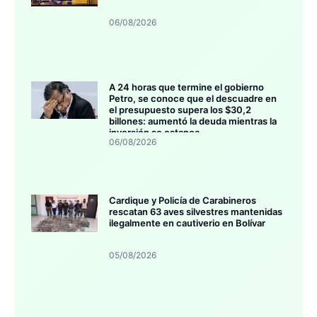
06/08/2026
A 24 horas que termine el gobierno
Petro, se conoce que el descuadre en
el presupuesto supera los $30,2
billones: aumentó la deuda mientras la
inversión se estanca
06/08/2026
Cardique y Policía de Carabineros
rescatan 63 aves silvestres mantenidas
ilegalmente en cautiverio en Bolívar
05/08/2026