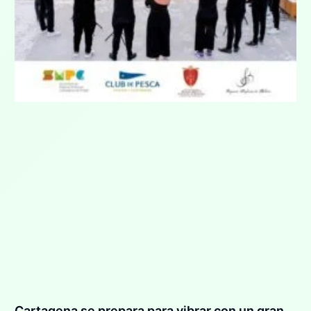
Cartagena se prepara para vibrar con un gran