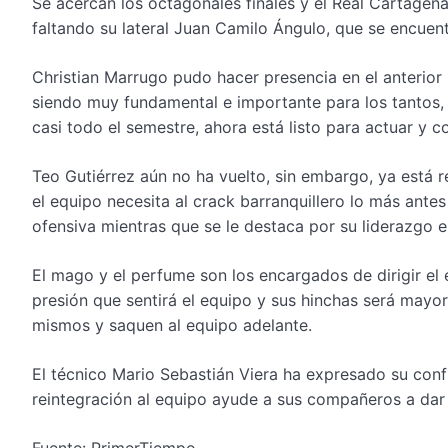
Se acercan los octagonales finales y el Real Cartagena
faltando su lateral Juan Camilo Ángulo, que se encuen
Christian Marrugo pudo hacer presencia en el anterior
siendo muy fundamental e importante para los tantos, 
casi todo el semestre, ahora está listo para actuar y
Teo Gutiérrez aún no ha vuelto, sin embargo, ya está 
el equipo necesita al crack barranquillero lo más ant
ofensiva mientras que se le destaca por su liderazgo 
El mago y el perfume son los encargados de dirigir el 
presión que sentirá el equipo y sus hinchas será mayor,
mismos y saquen al equipo adelante.
El técnico Mario Sebastián Viera ha expresado su conf
reintegración al equipo ayude a sus compañeros a dar l
Fuente: PrimerTiempo