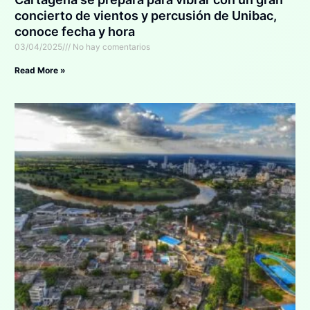
concierto de vientos y percusión de Unibac,
conoce fecha y hora
03/04/2025
No hay comentarios
Read More »