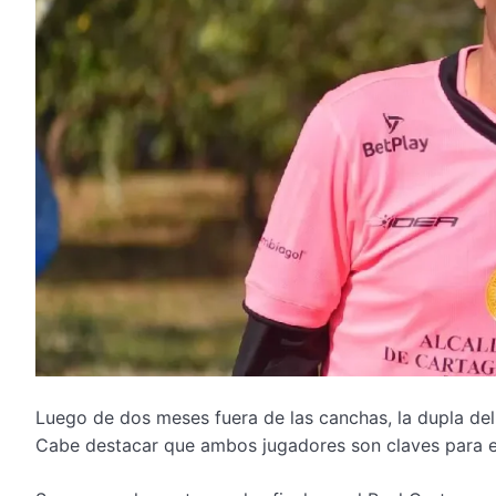
Luego de dos meses fuera de las canchas, la dupla del 
Cabe destacar que ambos jugadores son claves para el