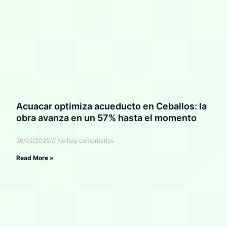
Acuacar optimiza acueducto en Ceballos: la
obra avanza en un 57% hasta el momento
26/02/2025
No hay comentarios
Read More »