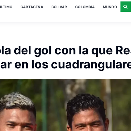
ÚLTIMO
CARTAGENA
BOLÍVAR
COLOMBIA
MUNDO
la del gol con la que Re
lar en los cuadrangular