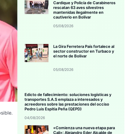
Cardique y Policía de Carabineros
rescatan 63 aves silvestres
mantenidas ilegalmente en
cautiverio en Bolívar
05/08/2026
La Gira Ferretera País fortalece al
sector constructor en Turbaco y
el norte de Bolívar
05/08/2026
Edicto de fallecimiento: soluciones logísticas y
transportes S.A.S emplaza a interesados y
acreedores sobre las prestaciones del occiso
Pedro Luis Espitia Peña (QEPD)
sible.
04/08/2026
«Comienza una nueva etapa para
Cali»: Alejandro Eder Alcalde de