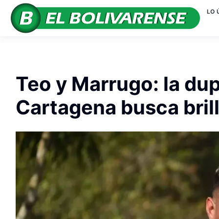
LO 
Teo y Marrugo: la dup
Cartagena busca bril