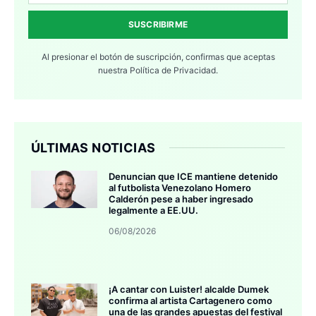
SUSCRIBIRME
Al presionar el botón de suscripción, confirmas que aceptas
nuestra
Política de Privacidad.
ÚLTIMAS NOTICIAS
Denuncian que ICE mantiene detenido
al futbolista Venezolano Homero
Calderón pese a haber ingresado
legalmente a EE.UU.
06/08/2026
¡A cantar con Luister! alcalde Dumek
confirma al artista Cartagenero como
una de las grandes apuestas del festival