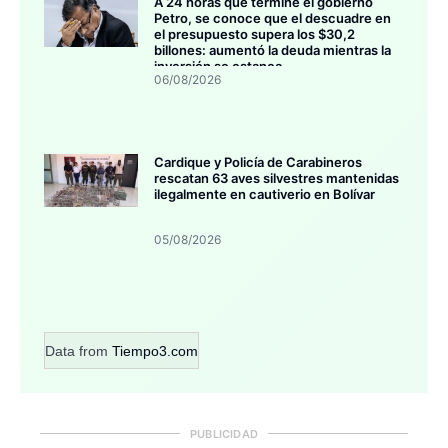
A 24 horas que termine el gobierno
Petro, se conoce que el descuadre en
el presupuesto supera los $30,2
billones: aumentó la deuda mientras la
inversión se estanca
06/08/2026
Cardique y Policía de Carabineros
rescatan 63 aves silvestres mantenidas
ilegalmente en cautiverio en Bolívar
05/08/2026
Data from
Tiempo3.com
PUBLICIDAD