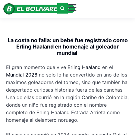
La costa no falla: un bebé fue registrado como
Erling Haaland en homenaje al goleador
mundial
El gran momento que vive
Erling Haaland
en el
Mundial 2026
no solo lo ha convertido en uno de los
máximos goleadores del torneo, sino que también ha
despertado curiosas historias fuera de las canchas.
Una de ellas ocurrió en la región Caribe de Colombia,
donde un niño fue registrado con el nombre
completo de Erling Haaland Estrada Arrieta como
homenaje al delantero noruego.
El caso se conoció en 2024, cuando la cuenta Out of