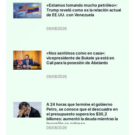
«Estamos tomando mucho petróleo»:
Trump reveló como es la relación actual
de EE.UU. con Venezuela
06/08/2026
«Nos sentimos como en casa»:
vicepresidente de Bukele ya está en
Cali para la posesión de Abelardo
06/08/2026
A 24 horas que termine el gobierno
Petro, se conoce que el descuadre en
el presupuesto supera los $30,2
billones: aumentó la deuda mientras la
inversión se estanca
06/08/2026