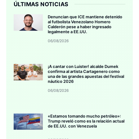
ÚLTIMAS NOTICIAS
Denuncian que ICE mantiene detenido
al futbolista Venezolano Homero
Calderón pese a haber ingresado
legalmente a EE.UU.
06/08/2026
¡A cantar con Luister! alcalde Dumek
confirma al artista Cartagenero como
una de las grandes apuestas del festival
náutico 2026
06/08/2026
«Estamos tomando mucho petróleo»:
Trump reveló como es la relación actual
de EE.UU. con Venezuela