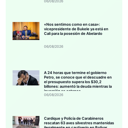
06/08/2026
«Nos sentimos como en casa»:
vicepresidente de Bukele ya está en
Cali para la posesión de Abelardo
06/08/2026
A 24 horas que termine el gobierno
Petro, se conoce que el descuadre en
el presupuesto supera los $30,2
billones: aumentó la deuda mientras la
inversión se estanca
06/08/2026
Cardique y Policía de Carabineros
rescatan 63 aves silvestres mantenidas
ilegalmente en cautiverio en Bolívar