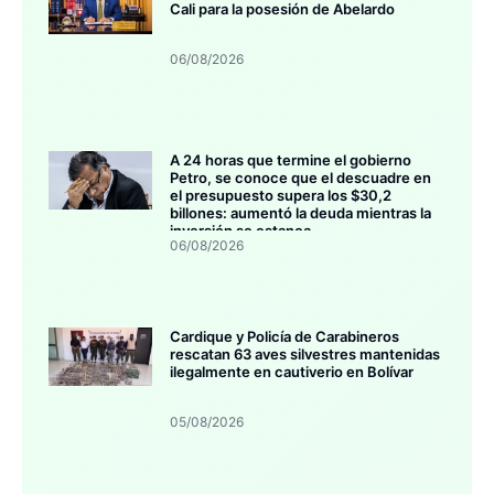
Cali para la posesión de Abelardo
06/08/2026
A 24 horas que termine el gobierno
Petro, se conoce que el descuadre en
el presupuesto supera los $30,2
billones: aumentó la deuda mientras la
inversión se estanca
06/08/2026
Cardique y Policía de Carabineros
rescatan 63 aves silvestres mantenidas
ilegalmente en cautiverio en Bolívar
05/08/2026