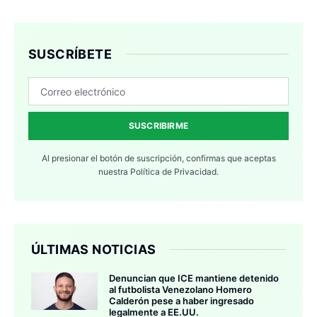
SUSCRÍBETE
SUSCRIBIRME
Al presionar el botón de suscripción, confirmas que aceptas
nuestra
Política de Privacidad.
ÚLTIMAS NOTICIAS
Denuncian que ICE mantiene detenido
al futbolista Venezolano Homero
Calderón pese a haber ingresado
legalmente a EE.UU.