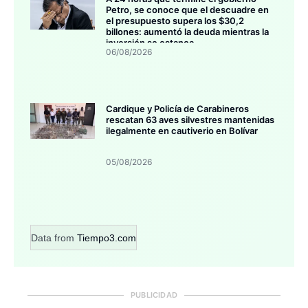
Petro, se conoce que el descuadre en
el presupuesto supera los $30,2
billones: aumentó la deuda mientras la
inversión se estanca
06/08/2026
Cardique y Policía de Carabineros
rescatan 63 aves silvestres mantenidas
ilegalmente en cautiverio en Bolívar
05/08/2026
Data from
Tiempo3.com
PUBLICIDAD