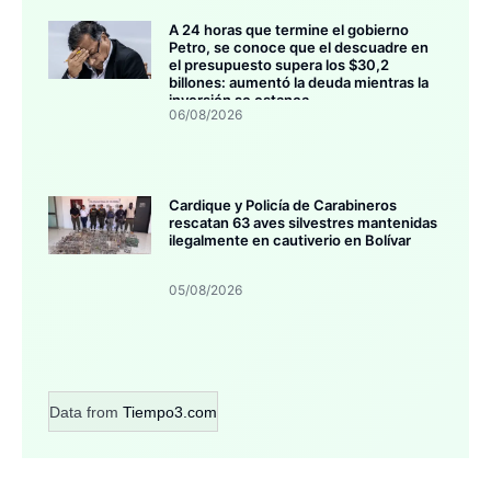
A 24 horas que termine el gobierno
Petro, se conoce que el descuadre en
el presupuesto supera los $30,2
billones: aumentó la deuda mientras la
inversión se estanca
06/08/2026
Cardique y Policía de Carabineros
rescatan 63 aves silvestres mantenidas
ilegalmente en cautiverio en Bolívar
05/08/2026
Data from
Tiempo3.com