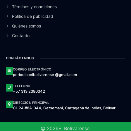
Términos y condiciones
Política de publicidad
Quiénes somos
Contacto
CONTÁCTANOS
CORREO ELECTRÓNICO
periodicoelbolivarense @gmail.com
TELÉFONO
+57 313 2380342
DIRECCIÓN PRINCIPAL
Cl. 24 #8A-344, Getsemaní, Cartagena de Indias, Bolívar
2026
El Bolivarense.