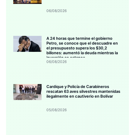
06/08/2026
A 24 horas que termine el gobierno
Petro, se conoce que el descuadre en
el presupuesto supera los $30,2
billones: aumentó la deuda mientras la
inversión se estanca
06/08/2026
Cardique y Policía de Carabineros
rescatan 63 aves silvestres mantenidas
ilegalmente en cautiverio en Bolívar
05/08/2026