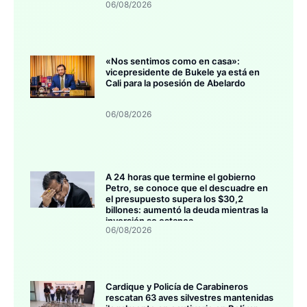
06/08/2026
«Nos sentimos como en casa»:
vicepresidente de Bukele ya está en
Cali para la posesión de Abelardo
06/08/2026
A 24 horas que termine el gobierno
Petro, se conoce que el descuadre en
el presupuesto supera los $30,2
billones: aumentó la deuda mientras la
inversión se estanca
06/08/2026
Cardique y Policía de Carabineros
rescatan 63 aves silvestres mantenidas