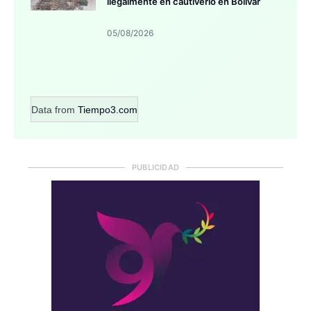
ilegalmente en cautiverio en Bolívar
05/08/2026
Data from
Tiempo3.com
PUBLICIDAD